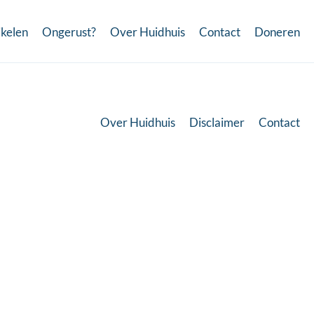
ikelen
Ongerust?
Over Huidhuis
Contact
Doneren
Over Huidhuis
Disclaimer
Contact