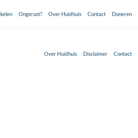
ikelen
Ongerust?
Over Huidhuis
Contact
Doneren
Over Huidhuis
Disclaimer
Contact