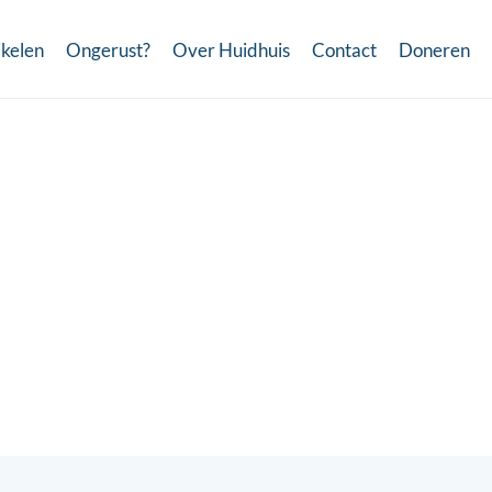
ikelen
Ongerust?
Over Huidhuis
Contact
Doneren