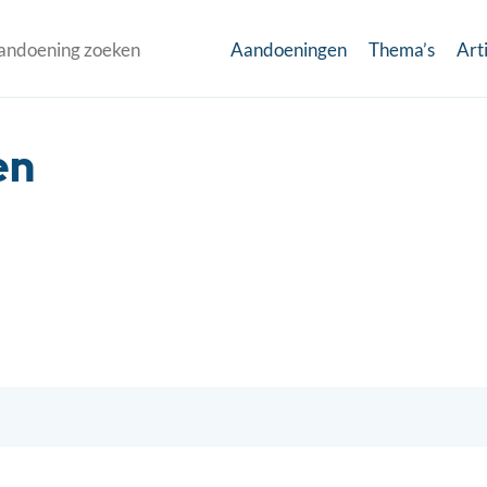
Aandoeningen
Thema’s
Art
en