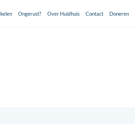
ikelen
Ongerust?
Over Huidhuis
Contact
Doneren